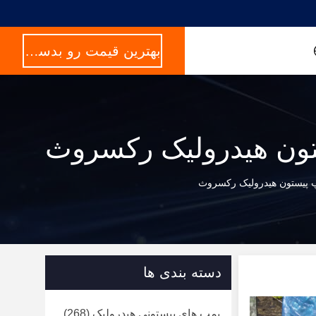
بهترین قیمت رو بدست بیار
ون هیدرولیک رکسروث
 پیستون هیدرولیک رکسروث
دسته بندی ها
پمپ های پیستونی هیدرولیک
(268)