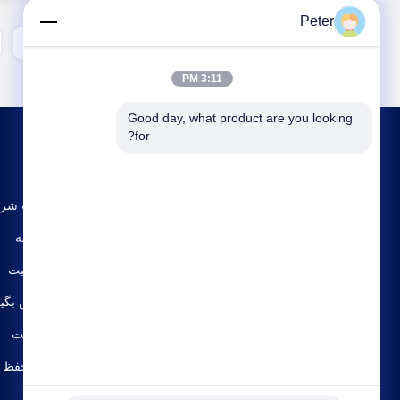
Peter
3
2
1
3:11 PM
Good day, what product are you looking 
for?
مشخصات شر
تور کارخانه
کنترل کیفیت
با ما تماس بگی
نقشه سایت
سیاست حفظ 