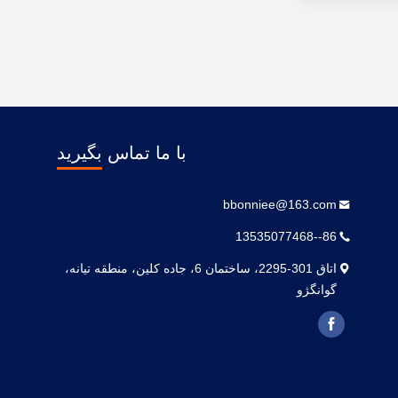
با ما تماس بگیرید
bbonniee@163.com
86--13535077468
اتاق 301-2295، ساختمان 6، جاده کلين، منطقه تيانه،
گوانگژو