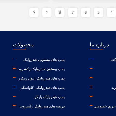
8
7
6
5
4
درباره ما
محصولات
کت
پمپ های پیستونی هیدرولیک
پمپ پیستون هیدرولیک رکسروث
پمپ های هیدرولیک ایتون ویکرز
رید
پمپ های هیدرولیکی کاواسکی
پمپ هیدرولیک پارکر
حریم خصوصی
دریچه های هیدرولیک رکسروث