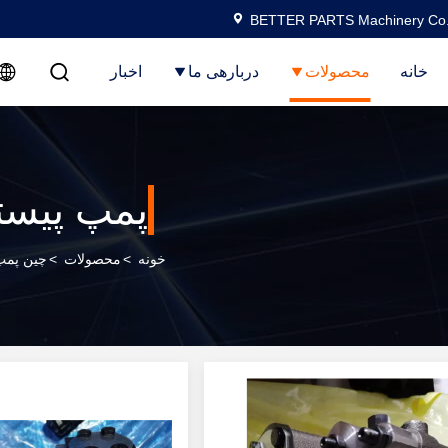
BETTER PARTS Machinery Co.,
خانه
محصولات
دربارهی ما
اخبار
پمپ پیست
خونه
>
محصولات
>
چین پمپ