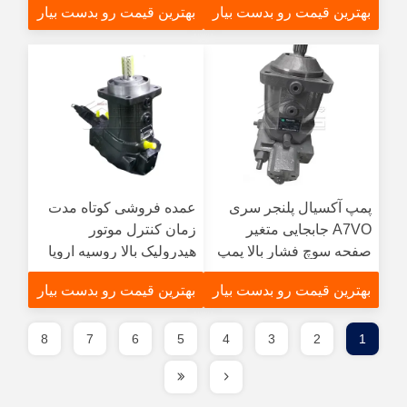
بهترین قیمت رو بدست بیار
بهترین قیمت رو بدست بیار
بتنی با پیستون هیدرولیک
A7VO55 A7VO80
متغیرپمپ
A7VO107 A7VO160
A7VO55LRDS/63L پمپ
پیستون هیدرولیک
پمپ آکسیال پلنجر سری
عمده فروشی کوتاه مدت
A7VO جابجایی متغیر
زمان کنترل موتور
صفحه سوچ فشار بالا پمپ
هیدرولیک بالا روسیه اروپا
آکسیال پیستون هیدرولیک
A7VO A7VO160 برای بیل
بهترین قیمت رو بدست بیار
بهترین قیمت رو بدست بیار
مکانیکی هیدر پمپ متغیر
پیستون محوری
8
7
6
5
4
3
2
1