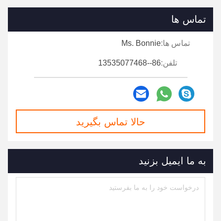
تماس ها
تماس ها:
Ms. Bonnie
تلفن:
86--13535077468
حالا تماس بگیرید
به ما ایمیل بزنید