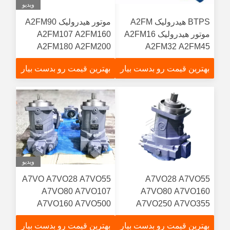
ویدیو
BTPS هیدرولیک A2FM
موتور هیدرولیک A2FM90
موتور هیدرولیک A2FM16
A2FM107 A2FM160
A2FM180 A2FM200
A2FM32 A2FM45
Rexroth A2FM
A2FM56 A2FM63
بهترین قیمت رو بدست بیار
بهترین قیمت رو بدست بیار
A2FM80
ویدیو
A7VO A7VO28 A7VO55
A7VO28 A7VO55
A7VO80 A7VO107
A7VO80 A7VO160
A7VO160 A7VO500
A7VO250 A7VO355
A7VO500 پمپ پیستونی
سری پمپ پیستون
بهترین قیمت رو بدست بیار
بهترین قیمت رو بدست بیار
هیدرولیک چین برای پمپ
هیدرولیک متغیر