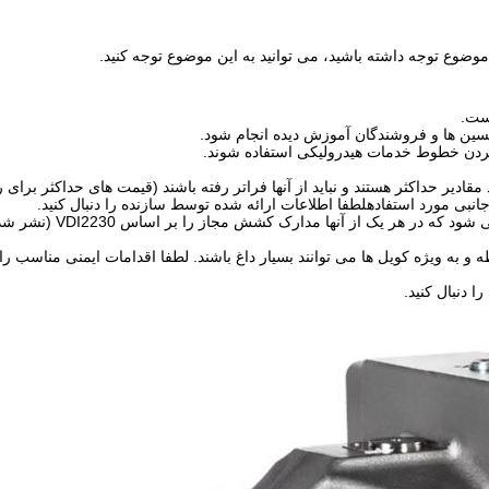
موضوع توجه داشته باشید، می توانید به این موضوع توجه کنید.
ین ها و فروشندگان آموزش دیده انجام شود.
کردن خطوط خدمات هیدرولیکی استفاده شوند.
ادیر حداکثر هستند و نباید از آنها فراتر رفته باشند (قیمت های حداکثر برای 
بی مورد استفادهلطفا اطلاعات ارائه شده توسط سازنده را دنبال کنید.
· برای پیچ های کشش بر اساس DIN13، توصیه می شود که در ه
به ویژه کویل ها می توانند بسیار داغ باشند. لطفا اقدامات ایمنی مناسب را ا
ا دنبال کنید.