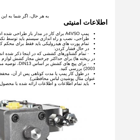
به هر حال، اگر شما به این 
اطلاعات امنیتی
پمپ A4VSO برای کار در مدار باز طراحی شده است.
طراحی، نصب و راه اندازی سیستم باید توسط تکنس
تمام پورت های هیدرولیکی باید فقط برای محکم 
در حال فشار کردن:
· تمام گشتاورهای کششی که در اینجا ذکر شده اند مق
در ریخته ها).برای حداکثر چرخش مجاز کشش لوازم جان
2003) بررسی کنید.
در طول کار پمپ یا مدت کوتاهی پس از آن، محفظه و 
عنوان مثال پوشیدن لباس محافظتی).
باید تمام اطلاعات و اطلاعات ارائه شده با محصول ر