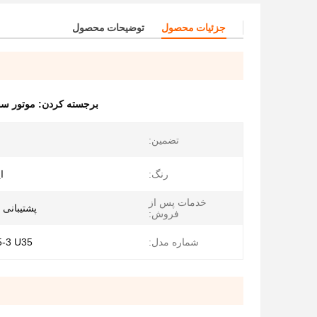
جزئیات محصول
توضیحات محصول
برجسته کردن:
موتور سفر حفا
تضمین:
رنگ:
ا
خدمات پس از
پشتیبانی 
فروش:
شماره مدل:
5-3 U35