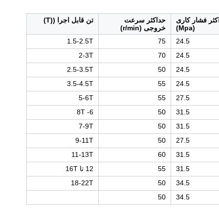
کثر فشار کاری
حداکثر سرعت
تن قابل اجرا ((T)
(Mpa)
خروجی (r/min)
1.5-2.5T
75
24.5
2-3T
70
24.5
2.5-3.5T
50
24.5
3.5-4.5T
55
24.5
5-6T
55
27.5
6- 8T
50
31.5
7-9T
50
31.5
9-11T
50
27.5
11-13T
60
31.5
31.5
55
12 تا 16T
18-22T
50
34.5
50
34.5