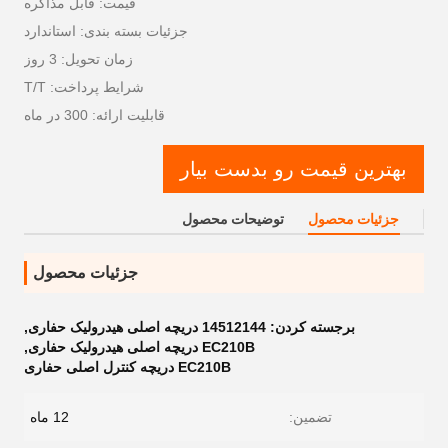
قیمت: قابل مذاکره
جزئیات بسته بندی: استاندارد
زمان تحویل: 3 روز
شرایط پرداخت: T/T
قابلیت ارائه: 300 در ماه
بهترین قیمت رو بدست بیار
جزئیات محصول
توضیحات محصول
جزئیات محصول
برجسته کردن:
14512144 دریچه اصلی هیدرولیک حفاری
,
EC210B دریچه اصلی هیدرولیک حفاری
,
EC210B دریچه کنترل اصلی حفاری
تضمین:
12 ماه