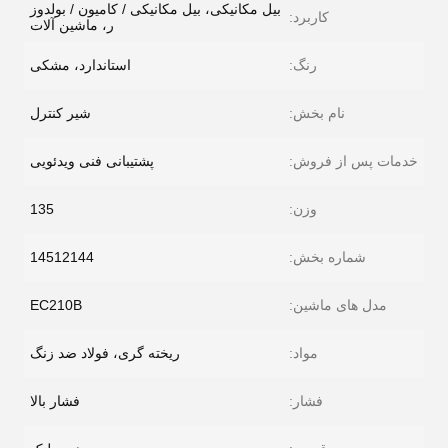
بیل مکانیکی، بیل مکانیکی / کامیون / بولدوز
کاربرد:
ر، ماشین آلات
رنگ:
استاندارد، مشکی
نام بخش:
شیر کنترل
خدمات پس از فروش:
پشتیبانی فنی ویدئویی
وزن:
135
شماره بخش:
14512144
مدل های ماشین:
EC210B
مواد:
ریخته گری، فولاد ضد زنگ
فشار:
فشار بالا