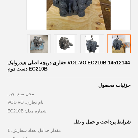
VOL-VO EC210B 14512144 حفاری دریچه اصلی هیدرولیک
EC210B دست دوم
جزئیات محصول
محل منبع: چین
نام تجاری: VOL-VO
شماره مدل: EC210B
شرایط پرداخت و حمل و نقل
مقدار حداقل تعداد سفارش: 1