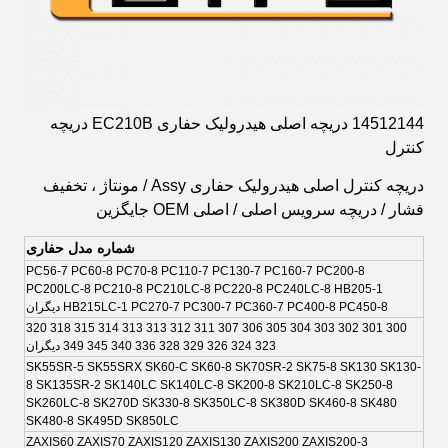
14512144 دریچه اصلی هیدرولیک حفاری EC210B دریچه
کنترل
دریچه کنترل اصلی هیدرولیک حفاری Assy / مونتاژ ، تخفیف
فشار / دریچه سرویس اصلی / اصلی OEM جایگزین
شماره مدل حفاری
PC56-7 PC60-8 PC70-8 PC110-7 PC130-7 PC160-7 PC200-8
PC200LC-8 PC210-8 PC210LC-8 PC220-8 PC240LC-8 HB205-1
HB215LC-1 PC270-7 PC300-7 PC360-7 PC400-8 PC450-8 دیگران
300 301 302 303 304 305 306 307 311 312 313 313 314 315 318 320
323 324 326 329 328 336 340 345 349 دیگران
SK55SR-5 SK55SRX SK60-C SK60-8 SK70SR-2 SK75-8 SK130 SK130-
8 SK135SR-2 SK140LC SK140LC-8 SK200-8 SK210LC-8 SK250-8
SK260LC-8 SK270D SK330-8 SK350LC-8 SK380D SK460-8 SK480
SK480-8 SK495D SK850LC
ZAXIS60 ZAXIS70 ZAXIS120 ZAXIS130 ZAXIS200 ZAXIS200-3