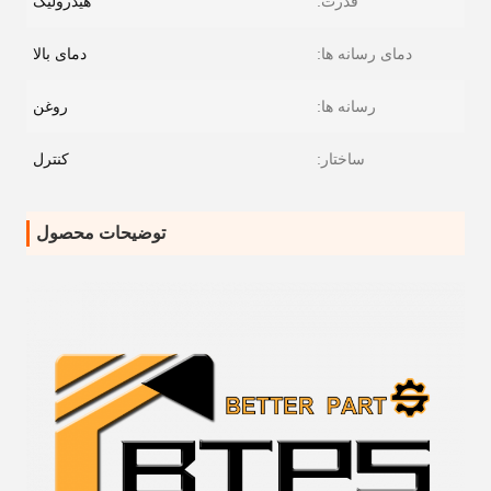
قدرت:
هیدرولیک
دمای رسانه ها:
دمای بالا
رسانه ها:
روغن
ساختار:
کنترل
توضیحات محصول