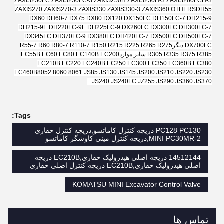
ZAXIS250LC ZAXIS250LC-3 ZAXIS250H ZAXIS250H-3 ZAXIS260LCH-3
ZAXIS270 ZAXIS270-3 ZAXIS330 ZAXIS330-3 ZAXIS360 OTHERS
DH55
DX60 DH60-7 DX75 DX80 DX120 DX150LC DH150LC-7 DH215-9
DH215-9E DH220LC-9E DH225LC-9 DX260LC DX300LC DH300LC-7
DX345LC DH370LC-9 DX380LC DH420LC-7 DX500LC DH500LC-7
DX700LC دیگر
R55-7 R60 R80-7 R110-7 R150 R215 R225 R265 R275
R305 R335 R375 R385 سایر موارد
EC55B EC60 EC80 EC140B EC200
EC210B EC220 EC240B EC250 EC300 EC350 EC360B EC380
EC460B
8052 8060 8061 JS85 JS130 JS145 JS200 JS210 JS220 JS230
JS240 JS240LC JZ255 JS290 JS360 JS370...
Tags:
PC128 PC130 دریچه کنترل کاماتسو,دریچه کنترل حفاری
MINI PC30MR-2,دریچه کنترل مینی کاوشگر کاماتسو
14512144 دریچه اصلی هیدرولیک حفاری,EC210B دریچه
اصلی هیدرولیک حفاری,EC210B دریچه کنترل اصلی حفاری
KOMATSU MINI Excavator Control Valve
تماس ها