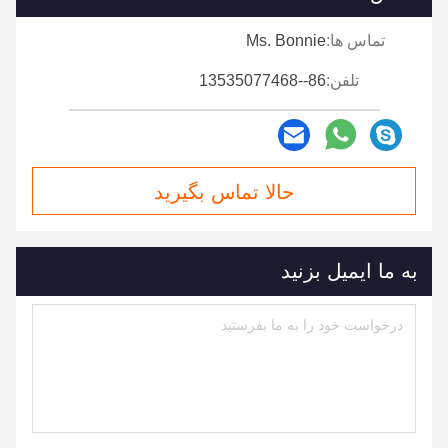
تماس ها:
Ms. Bonnie
تلفن:
86--13535077468
حالا تماس بگیرید
به ما ایمیل بزنید