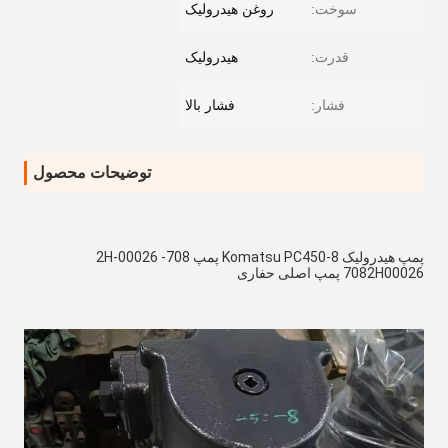
سوخت:
روغن هیدرولیک
قدرت:
هیدرولیک
فشار:
فشار بالا
توضیحات محصول
پمپ هیدرولیک Komatsu PC450-8 پمپ 708-2H-00026 
7082H00026 پمپ اصلی حفاری