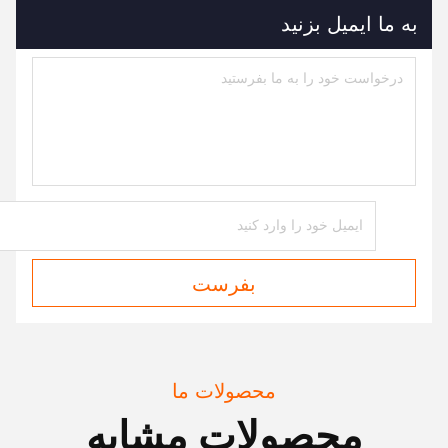
به ما ایمیل بزنید
بفرست
محصولات ما
محصولات مشابه