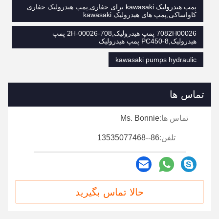
پمپ هیدرولیک kawasaki برای حفاری,پمپ هیدرولیک حفاری
کاواساکی,پمپ های هیدرولیک kawasaki
7082H00026 پمپ هیدرولیک,708-2H-00026 پمپ
هیدرولیک,PC450-8 پمپ هیدرولیک
kawasaki pumps hydraulic
تماس ها
تماس ها:
Ms. Bonnie
تلفن:
86--13535077468
حالا تماس بگیرید