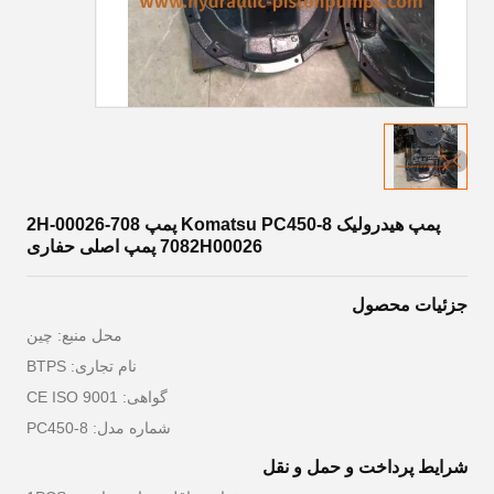
پمپ هیدرولیک Komatsu PC450-8 پمپ 708-2H-00026
7082H00026 پمپ اصلی حفاری
جزئیات محصول
محل منبع: چین
نام تجاری: BTPS
گواهی: CE ISO 9001
شماره مدل: PC450-8
شرایط پرداخت و حمل و نقل