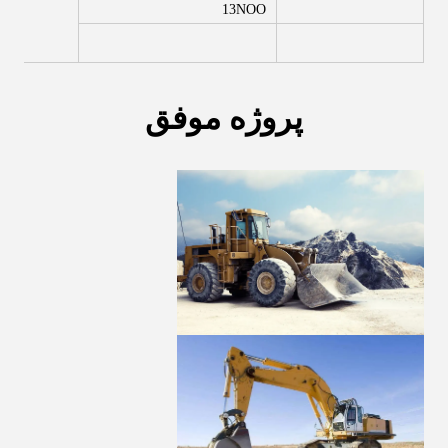
13NOO
پروژه موفق