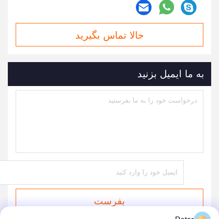
حالا تماس بگیرید
به ما ایمیل بزنید
بفرست