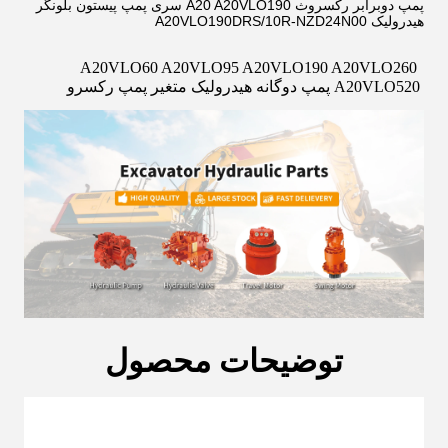
پمپ دوبرابر رکسروث A20 A20VLO190 سری پمپ پیستون بلونگر
هیدرولیک A20VLO190DRS/10R-NZD24N00
A20VLO60 A20VLO95 A20VLO190 A20VLO260 
A20VLO520 پمپ دوگانه هیدرولیک متغیر پمپ رکسرو
توضیحات محصول