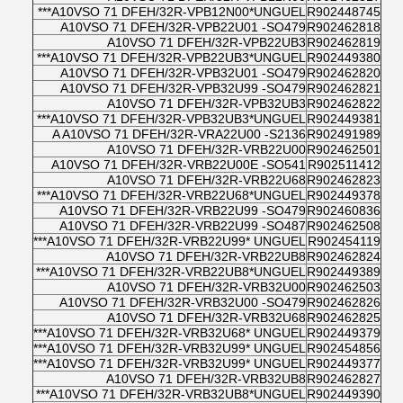
A10VSO 71 DFEH/32R-VPB12N00*UNGUEL***
R902448745
A10VSO 71 DFEH/32R-VPB22U01 -SO479
R902462818
A10VSO 71 DFEH/32R-VPB22UB3
R902462819
A10VSO 71 DFEH/32R-VPB22UB3*UNGUEL***
R902449380
A10VSO 71 DFEH/32R-VPB32U01 -SO479
R902462820
A10VSO 71 DFEH/32R-VPB32U99 -SO479
R902462821
A10VSO 71 DFEH/32R-VPB32UB3
R902462822
A10VSO 71 DFEH/32R-VPB32UB3*UNGUEL***
R902449381
A A10VSO 71 DFEH/32R-VRA22U00 -S2136
R902491989
A10VSO 71 DFEH/32R-VRB22U00
R902462501
A10VSO 71 DFEH/32R-VRB22U00E -SO541
R902511412
A10VSO 71 DFEH/32R-VRB22U68
R902462823
A10VSO 71 DFEH/32R-VRB22U68*UNGUEL***
R902449378
A10VSO 71 DFEH/32R-VRB22U99 -SO479
R902460836
A10VSO 71 DFEH/32R-VRB22U99 -SO487
R902462508
A10VSO 71 DFEH/32R-VRB22U99* UNGUEL***
R902454119
A10VSO 71 DFEH/32R-VRB22UB8
R902462824
A10VSO 71 DFEH/32R-VRB22UB8*UNGUEL***
R902449389
A10VSO 71 DFEH/32R-VRB32U00
R902462503
A10VSO 71 DFEH/32R-VRB32U00 -SO479
R902462826
A10VSO 71 DFEH/32R-VRB32U68
R902462825
A10VSO 71 DFEH/32R-VRB32U68* UNGUEL***
R902449379
A10VSO 71 DFEH/32R-VRB32U99* UNGUEL***
R902454856
A10VSO 71 DFEH/32R-VRB32U99* UNGUEL***
R902449377
A10VSO 71 DFEH/32R-VRB32UB8
R902462827
A10VSO 71 DFEH/32R-VRB32UB8*UNGUEL***
R902449390