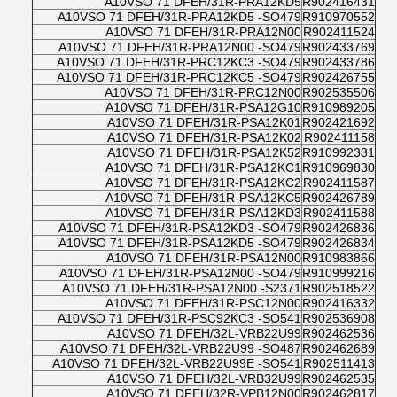
A10VSO 71 DFEH/31R-PRA12KD5
R902416431
A10VSO 71 DFEH/31R-PRA12KD5 -SO479
R910970552
A10VSO 71 DFEH/31R-PRA12N00
R902411524
A10VSO 71 DFEH/31R-PRA12N00 -SO479
R902433769
A10VSO 71 DFEH/31R-PRC12KC3 -SO479
R902433786
A10VSO 71 DFEH/31R-PRC12KC5 -SO479
R902426755
A10VSO 71 DFEH/31R-PRC12N00
R902535506
A10VSO 71 DFEH/31R-PSA12G10
R910989205
A10VSO 71 DFEH/31R-PSA12K01
R902421692
A10VSO 71 DFEH/31R-PSA12K02
R902411158
A10VSO 71 DFEH/31R-PSA12K52
R910992331
A10VSO 71 DFEH/31R-PSA12KC1
R910969830
A10VSO 71 DFEH/31R-PSA12KC2
R902411587
A10VSO 71 DFEH/31R-PSA12KC5
R902426789
A10VSO 71 DFEH/31R-PSA12KD3
R902411588
A10VSO 71 DFEH/31R-PSA12KD3 -SO479
R902426836
A10VSO 71 DFEH/31R-PSA12KD5 -SO479
R902426834
A10VSO 71 DFEH/31R-PSA12N00
R910983866
A10VSO 71 DFEH/31R-PSA12N00 -SO479
R910999216
A10VSO 71 DFEH/31R-PSA12N00 -S2371
R902518522
A10VSO 71 DFEH/31R-PSC12N00
R902416332
A10VSO 71 DFEH/31R-PSC92KC3 -SO541
R902536908
A10VSO 71 DFEH/32L-VRB22U99
R902462536
A10VSO 71 DFEH/32L-VRB22U99 -SO487
R902462689
A10VSO 71 DFEH/32L-VRB22U99E -SO541
R902511413
A10VSO 71 DFEH/32L-VRB32U99
R902462535
A10VSO 71 DFEH/32R-VPB12N00
R902462817