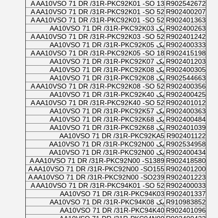
A AA10VSO 71 DR /31R-PKC92K01 -SO 13
R902542672
A AA10VSO 71 DR /31R-PKC92K01 -SO 52
R902400207
A AA10VSO 71 DR /31R-PKC92K01 -SO 52
R902401363
R902400263
یک AA10VSO 71 DR /31R-PKC92K03
A AA10VSO 71 DR /31R-PKC92K03 -SO 52
R902401242
R902400333
یک AA10VSO 71 DR /31R-PKC92K05
A AA10VSO 71 DR /31R-PKC92K05 -SO 18
R902415198
R902401203
یک AA10VSO 71 DR /31R-PKC92K07
R902400305
یک AA10VSO 71 DR /31R-PKC92K08
R902544663
یک AA10VSO 71 DR /31R-PKC92K08
A AA10VSO 71 DR /31R-PKC92K08 -SO 52
R902400356
R902400425
یک AA10VSO 71 DR /31R-PKC92K40
A AA10VSO 71 DR /31R-PKC92K40 -SO 52
R902401012
R902400363
یک AA10VSO 71 DR /31R-PKC92K57
R902400484
یک AA10VSO 71 DR /31R-PKC92K68
R902401039
یک AA10VSO 71 DR /31R-PKC92K68
AA10VSO 71 DR /31R-PKC92KA5
R902401122
R902534958
یک AA10VSO 71 DR /31R-PKC92N00
R902400434
یک AA10VSO 71 DR /31R-PKC92N00
A AA10VSO 71 DR /31R-PKC92N00 -S1389
R902418580
A AA10VSO 71 DR /31R-PKC92N00 -SO155
R902401200
A AA10VSO 71 DR /31R-PKC92N00 -SO239
R902401223
A AA10VSO 71 DR /31R-PKC94K01 -SO 52
R902400033
AA10VSO 71 DR /31R-PKC94K03
R902401337
R910983852
یک AA10VSO 71 DR /31R-PKC94K08
AA10VSO 71 DR /31R-PKC94K40
R902401096