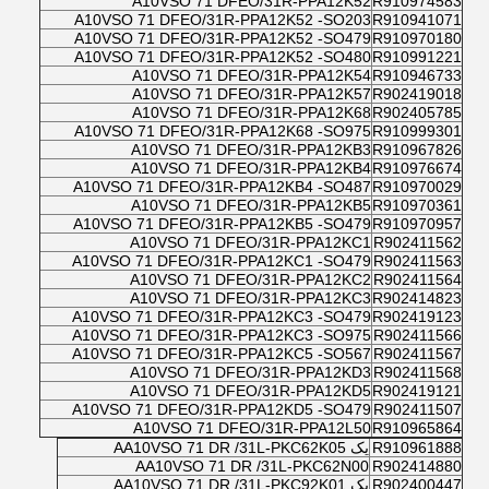
A10VSO 71 DFEO/31R-PPA12K52
R910974583
A10VSO 71 DFEO/31R-PPA12K52 -SO203
R910941071
A10VSO 71 DFEO/31R-PPA12K52 -SO479
R910970180
A10VSO 71 DFEO/31R-PPA12K52 -SO480
R910991221
A10VSO 71 DFEO/31R-PPA12K54
R910946733
A10VSO 71 DFEO/31R-PPA12K57
R902419018
A10VSO 71 DFEO/31R-PPA12K68
R902405785
A10VSO 71 DFEO/31R-PPA12K68 -SO975
R910999301
A10VSO 71 DFEO/31R-PPA12KB3
R910967826
A10VSO 71 DFEO/31R-PPA12KB4
R910976674
A10VSO 71 DFEO/31R-PPA12KB4 -SO487
R910970029
A10VSO 71 DFEO/31R-PPA12KB5
R910970361
A10VSO 71 DFEO/31R-PPA12KB5 -SO479
R910970957
A10VSO 71 DFEO/31R-PPA12KC1
R902411562
A10VSO 71 DFEO/31R-PPA12KC1 -SO479
R902411563
A10VSO 71 DFEO/31R-PPA12KC2
R902411564
A10VSO 71 DFEO/31R-PPA12KC3
R902414823
A10VSO 71 DFEO/31R-PPA12KC3 -SO479
R902419123
A10VSO 71 DFEO/31R-PPA12KC3 -SO975
R902411566
A10VSO 71 DFEO/31R-PPA12KC5 -SO567
R902411567
A10VSO 71 DFEO/31R-PPA12KD3
R902411568
A10VSO 71 DFEO/31R-PPA12KD5
R902419121
A10VSO 71 DFEO/31R-PPA12KD5 -SO479
R902411507
A10VSO 71 DFEO/31R-PPA12L50
R910965864
R910961888
یک AA10VSO 71 DR /31L-PKC62K05
AA10VSO 71 DR /31L-PKC62N00
R902414880
R902400447
یک AA10VSO 71 DR /31L-PKC92K01