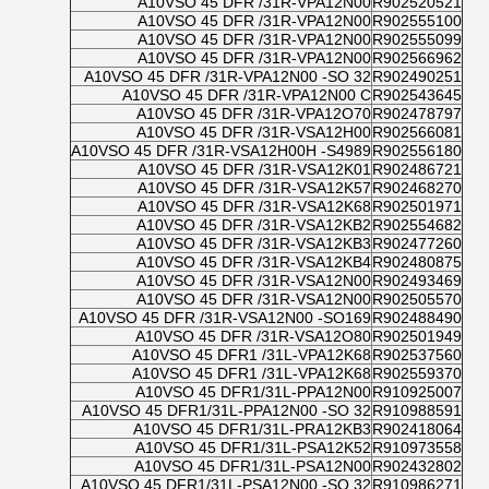
A10VSO 45 DFR /31R-VPA12N00
R902520521
A10VSO 45 DFR /31R-VPA12N00
R902555100
A10VSO 45 DFR /31R-VPA12N00
R902555099
A10VSO 45 DFR /31R-VPA12N00
R902566962
A10VSO 45 DFR /31R-VPA12N00 -SO 32
R902490251
A10VSO 45 DFR /31R-VPA12N00 C
R902543645
A10VSO 45 DFR /31R-VPA12O70
R902478797
A10VSO 45 DFR /31R-VSA12H00
R902566081
A10VSO 45 DFR /31R-VSA12H00H -S4989
R902556180
A10VSO 45 DFR /31R-VSA12K01
R902486721
A10VSO 45 DFR /31R-VSA12K57
R902468270
A10VSO 45 DFR /31R-VSA12K68
R902501971
A10VSO 45 DFR /31R-VSA12KB2
R902554682
A10VSO 45 DFR /31R-VSA12KB3
R902477260
A10VSO 45 DFR /31R-VSA12KB4
R902480875
A10VSO 45 DFR /31R-VSA12N00
R902493469
A10VSO 45 DFR /31R-VSA12N00
R902505570
A10VSO 45 DFR /31R-VSA12N00 -SO169
R902488490
A10VSO 45 DFR /31R-VSA12O80
R902501949
A10VSO 45 DFR1 /31L-VPA12K68
R902537560
A10VSO 45 DFR1 /31L-VPA12K68
R902559370
A10VSO 45 DFR1/31L-PPA12N00
R910925007
A10VSO 45 DFR1/31L-PPA12N00 -SO 32
R910988591
A10VSO 45 DFR1/31L-PRA12KB3
R902418064
A10VSO 45 DFR1/31L-PSA12K52
R910973558
A10VSO 45 DFR1/31L-PSA12N00
R902432802
A10VSO 45 DFR1/31L-PSA12N00 -SO 32
R910986271