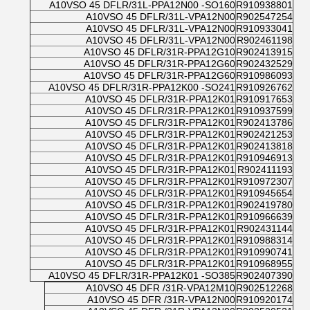
A10VSO 45 DFLR/31L-PPA12N00 -SO160
R910938801
A10VSO 45 DFLR/31L-VPA12N00
R902547254
A10VSO 45 DFLR/31L-VPA12N00
R910933041
A10VSO 45 DFLR/31L-VPA12N00
R902461198
A10VSO 45 DFLR/31R-PPA12G10
R902413915
A10VSO 45 DFLR/31R-PPA12G60
R902432529
A10VSO 45 DFLR/31R-PPA12G60
R910986093
A10VSO 45 DFLR/31R-PPA12K00 -SO241
R910926762
A10VSO 45 DFLR/31R-PPA12K01
R910917653
A10VSO 45 DFLR/31R-PPA12K01
R910937599
A10VSO 45 DFLR/31R-PPA12K01
R902413786
A10VSO 45 DFLR/31R-PPA12K01
R902421253
A10VSO 45 DFLR/31R-PPA12K01
R902413818
A10VSO 45 DFLR/31R-PPA12K01
R910946913
A10VSO 45 DFLR/31R-PPA12K01
R902411193
A10VSO 45 DFLR/31R-PPA12K01
R910972307
A10VSO 45 DFLR/31R-PPA12K01
R910945654
A10VSO 45 DFLR/31R-PPA12K01
R902419780
A10VSO 45 DFLR/31R-PPA12K01
R910966639
A10VSO 45 DFLR/31R-PPA12K01
R902431144
A10VSO 45 DFLR/31R-PPA12K01
R910988314
A10VSO 45 DFLR/31R-PPA12K01
R910990741
A10VSO 45 DFLR/31R-PPA12K01
R910968955
A10VSO 45 DFLR/31R-PPA12K01 -SO385
R902407390
A10VSO 45 DFR /31R-VPA12M10
R902512268
A10VSO 45 DFR /31R-VPA12N00
R910920174