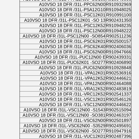
A10VSO 18 DFR /31L-PPC62N00
R910932969
A10VSO 18 DFR /31L-PSA12G10
R910948025
A10VSO 18 DFR /31L-PSC12K01
R910991100
A10VSO 18 DFR /31L-PSC12K01 -SO 13
R902431350
A10VSO 18 DFR /31L-PSC12K52
R910948235
A10VSO 18 DFR /31L-PSC12N00
R910948222
A10VSO 18 DFR /31L-PSC12N00 -SO854
R902511236
A10VSO 18 DFR /31L-PSC62K01
R902500157
A10VSO 18 DFR /31L-PSC62K40
R902406036
A10VSO 18 DFR /31L-PSC62N00
R910947666
A10VSO 18 DFR /31L-PUC12N00 E
R902439331
A10VSO 18 DFR /31L-PUC62K01 -SO277
R902406890
A10VSO 18 DFR /31L-PUC62N00
R910928848
A10VSO 18 DFR /31L-VPA12K01
R902536916
A10VSO 18 DFR /31L-VPA12K52
R902446621
A10VSO 18 DFR /31L-VPA12N00
R902464088
A10VSO 18 DFR /31L-VRA12K52
R902483819
A10VSO 18 DFR /31L-VRC12K52
R902541337
A10VSO 18 DFR /31L-VSC12K01
R902546126
A10VSO 18 DFR /31L-VSC12N00
R902446622
A10VSO 18 DFR /31L-VSC12N00 -S1543
R902515094
A10VSO 18 DFR /31L-VSC12N00 -SO381
R902463197
A10VSO 18 DFR /31L-VSC62N00
R902501897
A10VSO 18 DFR /31L-VSC62N00 -S3529
R902495691
A10VSO 18 DFR /31L-VSC62N00 -SO277
R910947916
A10VSO 18 DFR /31L-VUC12K01
R902487396