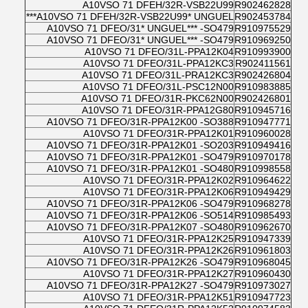
A10VSO 71 DFEH/32R-VSB22U99
R902462828
A10VSO 71 DFEH/32R-VSB22U99* UNGUEL***
R902453784
A10VSO 71 DFEO/31* UNGUEL*** -SO479
R910975529
A10VSO 71 DFEO/31* UNGUEL*** -SO479
R910969250
A10VSO 71 DFEO/31L-PPA12K04
R910993900
A10VSO 71 DFEO/31L-PPA12KC3
R902411561
A10VSO 71 DFEO/31L-PRA12KC3
R902426804
A10VSO 71 DFEO/31L-PSC12N00
R910983885
A10VSO 71 DFEO/31R-PKC62N00
R902426801
A10VSO 71 DFEO/31R-PPA12G80
R910945716
A10VSO 71 DFEO/31R-PPA12K00 -SO388
R910947771
A10VSO 71 DFEO/31R-PPA12K01
R910960028
A10VSO 71 DFEO/31R-PPA12K01 -SO203
R910949416
A10VSO 71 DFEO/31R-PPA12K01 -SO479
R910970178
A10VSO 71 DFEO/31R-PPA12K01 -SO480
R910998558
A10VSO 71 DFEO/31R-PPA12K02
R910964622
A10VSO 71 DFEO/31R-PPA12K06
R910949429
A10VSO 71 DFEO/31R-PPA12K06 -SO479
R910968278
A10VSO 71 DFEO/31R-PPA12K06 -SO514
R910985493
A10VSO 71 DFEO/31R-PPA12K07 -SO480
R910962670
A10VSO 71 DFEO/31R-PPA12K25
R910947339
A10VSO 71 DFEO/31R-PPA12K26
R910961803
A10VSO 71 DFEO/31R-PPA12K26 -SO479
R910968045
A10VSO 71 DFEO/31R-PPA12K27
R910960430
A10VSO 71 DFEO/31R-PPA12K27 -SO479
R910973027
A10VSO 71 DFEO/31R-PPA12K51
R910947723