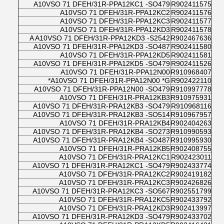
A10VSO 71 DFEH/31R-PPA12KC1 -SO479
R902411575
A10VSO 71 DFEH/31R-PPA12KC2
R902411576
A10VSO 71 DFEH/31R-PPA12KC3
R902411577
A10VSO 71 DFEH/31R-PPA12KD3
R902411578
A A10VSO 71 DFEH/31R-PPA12KD3 -S2542
R902467636
A10VSO 71 DFEH/31R-PPA12KD3 -SO487
R902411580
A10VSO 71 DFEH/31R-PPA12KD5
R902411581
A10VSO 71 DFEH/31R-PPA12KD5 -SO479
R902411526
A10VSO 71 DFEH/31R-PPA12N00
R910968407
A10VSO 71 DFEH/31R-PPA12N00 *G*
R902422110
A10VSO 71 DFEH/31R-PPA12N00 -SO479
R910997778
A10VSO 71 DFEH/31R-PRA12KB3
R910975931
A10VSO 71 DFEH/31R-PRA12KB3 -SO479
R910968116
A10VSO 71 DFEH/31R-PRA12KB3 -SO514
R910967957
A10VSO 71 DFEH/31R-PRA12KB4
R902404263
A10VSO 71 DFEH/31R-PRA12KB4 -SO273
R910990593
A10VSO 71 DFEH/31R-PRA12KB4 -SO487
R910995930
A10VSO 71 DFEH/31R-PRA12KB5
R902408755
A10VSO 71 DFEH/31R-PRA12KC1
R902423011
A10VSO 71 DFEH/31R-PRA12KC1 -SO479
R902433774
A10VSO 71 DFEH/31R-PRA12KC2
R902419182
A10VSO 71 DFEH/31R-PRA12KC3
R902426826
A10VSO 71 DFEH/31R-PRA12KC3 -SO567
R902551799
A10VSO 71 DFEH/31R-PRA12KC5
R902433792
A10VSO 71 DFEH/31R-PRA12KD3
R902413997
A10VSO 71 DFEH/31R-PRA12KD3 -SO479
R902433702