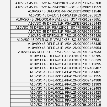
A10VSO 45 DFEO/31R-PRA12KC1 -SO479
R902426768
A10VSO 45 DFEO/31R-PRA12KC3 -SO567
R902411553
A10VSO 45 DFEO/31R-PRA12KD3
R902411546
A10VSO 45 DFEO/31R-PSA12K52
R910983619
A10VSO 45 DFEO/31R-PSA12K52 -SO479
R910973651
A10VSO 45 DFEO/31R-PSA12KB3
R910983443
A10VSO 45 DFEO/31R-PSA12KC1 -SO479
R902411540
A10VSO 45 DFEO/31R-PSA12N00
R910969031
A10VSO 45 DFEO/31R-PSC12N00
R910969420
A10VSO 45 DFLR /31R-VPA12K68 -SO 52
R902467531
A10VSO 45 DFLR /31R-VSA12N00
R902468435
A10VSO 45 DFLR /31R-VSA12N00
R902468954
A10VSO 45 DFLR/31L-PPA12K00 -SO 35
R910947033
A10VSO 45 DFLR/31L-PPA12K01
R910973785
A10VSO 45 DFLR/31L-PPA12K01
R910985239
A10VSO 45 DFLR/31L-PPA12K26
R910912895
A10VSO 45 DFLR/31L-PPA12K68
R902408407
A10VSO 45 DFLR/31L-PPA12N00
R910941461
A10VSO 45 DFLR/31L-PPA12N00
R910961255
A10VSO 45 DFLR/31L-PPA12N00
R902424988
A10VSO 45 DFLR/31L-PPA12N00
R902411983
A10VSO 45 DFLR/31L-PPA12N00
R910962483
A10VSO 45 DFLR/31L-PPA12N00
R910963423
A10VSO 45 DFLR/31L-PPA12N00
R910946366
A10VSO 45 DFLR/31L-PPA12N00
R910992171
A10VSO 45 DFLR/31L-PPA12N00
R910907119