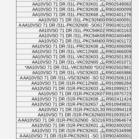
R902548082
یک AA10VSO 71 DR /31L-PKC92K01
R902400099
یک AA10VSO 71 DR /31L-PKC92K08
R902401278
یک AA10VSO 71 DR /31L-PKC92K68
AA10VSO 71 DR /31L-PKC92N00
R902400091
A AA10VSO 71 DR /31L-PKC92N00 -SO617
R902401192
AA10VSO 71 DR /31L-PKC94K02
R902401163
AA10VSO 71 DR /31L-PKC94K08
R902400485
AA10VSO 71 DR /31L-PKC94N00
R902401172
R902406099
یک AA10VSO 71 DR /31L-PRC92K08
R902466009
یک AA10VSO 71 DR /31L-VKC12N00
R902501353
یک AA10VSO 71 DR /31L-VKC92K03
R902401071
یک AA10VSO 71 DR /31L-VKC92N00
AA10VSO 71 DR /31L-VKC92N00 *GO2*
R902502981
R902465986
یک AA10VSO 71 DR /31L-VSC92K03
A AA10VSO 71 DR /31L-VSC92N00 -SO 52
R902506115
R910986284
یک AA10VSO 71 DR /31R-PKC12N00
R910999217
یک AA10VSO 71 DR /31R-PKC62K03
AA10VSO 71 DR /31R-PKC62K07
R910975723
R902411424
یک AA10VSO 71 DR /31R-PKC62K08
R910949831
یک AA10VSO 71 DR /31R-PKC62K57
AA10VSO 71 DR /31R-PKC62L30
R910994119
AA10VSO 71 DR /31R-PKC62N00
R910939247
A AA10VSO 71 DR /31R-PKC62N00 -SO216
R910964674
R902400202
یک AA10VSO 71 DR /31R-PKC92K01
R902534998
یک AA10VSO 71 DR /31R-PKC92K01
A AA10VSO 71 DR /31R-PKC92K01 -SO 13
R902400001