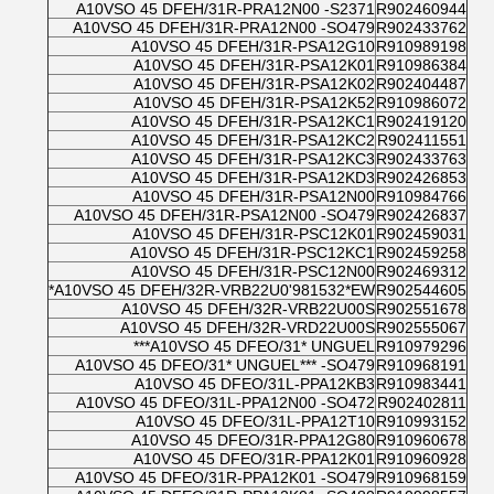
A10VSO 45 DFEH/31R-PRA12N00 -S2371
R902460944
A10VSO 45 DFEH/31R-PRA12N00 -SO479
R902433762
A10VSO 45 DFEH/31R-PSA12G10
R910989198
A10VSO 45 DFEH/31R-PSA12K01
R910986384
A10VSO 45 DFEH/31R-PSA12K02
R902404487
A10VSO 45 DFEH/31R-PSA12K52
R910986072
A10VSO 45 DFEH/31R-PSA12KC1
R902419120
A10VSO 45 DFEH/31R-PSA12KC2
R902411551
A10VSO 45 DFEH/31R-PSA12KC3
R902433763
A10VSO 45 DFEH/31R-PSA12KD3
R902426853
A10VSO 45 DFEH/31R-PSA12N00
R910984766
A10VSO 45 DFEH/31R-PSA12N00 -SO479
R902426837
A10VSO 45 DFEH/31R-PSC12K01
R902459031
A10VSO 45 DFEH/31R-PSC12KC1
R902459258
A10VSO 45 DFEH/31R-PSC12N00
R902469312
A10VSO 45 DFEH/32R-VRB22U0'981532*EW*
R902544605
A10VSO 45 DFEH/32R-VRB22U00S
R902551678
A10VSO 45 DFEH/32R-VRD22U00S
R902555067
A10VSO 45 DFEO/31* UNGUEL***
R910979296
A10VSO 45 DFEO/31* UNGUEL*** -SO479
R910968191
A10VSO 45 DFEO/31L-PPA12KB3
R910983441
A10VSO 45 DFEO/31L-PPA12N00 -SO472
R902402811
A10VSO 45 DFEO/31L-PPA12T10
R910993152
A10VSO 45 DFEO/31R-PPA12G80
R910960678
A10VSO 45 DFEO/31R-PPA12K01
R910960928
A10VSO 45 DFEO/31R-PPA12K01 -SO479
R910968159