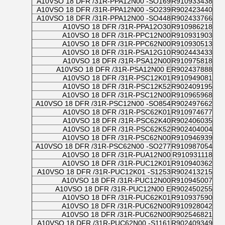
A10VSO 18 DFR /31R-PPA12N00 -SO169
R910933438
A10VSO 18 DFR /31R-PPA12N00 -SO239
R902423440
A10VSO 18 DFR /31R-PPA12N00 -SO448
R902433766
A10VSO 18 DFR /31R-PPA12O30
R910986218
A10VSO 18 DFR /31R-PPC12N00
R910931903
A10VSO 18 DFR /31R-PPC62N00
R910930513
A10VSO 18 DFR /31R-PSA12G10
R902443433
A10VSO 18 DFR /31R-PSA12N00
R910975818
A10VSO 18 DFR /31R-PSA12N00 E
R902437888
A10VSO 18 DFR /31R-PSC12K01
R910949081
A10VSO 18 DFR /31R-PSC12K52
R902409195
A10VSO 18 DFR /31R-PSC12N00
R910965968
A10VSO 18 DFR /31R-PSC12N00 -SO854
R902497662
A10VSO 18 DFR /31R-PSC62K01
R910974677
A10VSO 18 DFR /31R-PSC62K40
R902406035
A10VSO 18 DFR /31R-PSC62K52
R902404004
A10VSO 18 DFR /31R-PSC62N00
R910946939
A10VSO 18 DFR /31R-PSC62N00 -SO277
R910987054
A10VSO 18 DFR /31R-PUA12N00
R910931118
A10VSO 18 DFR /31R-PUC12K01
R910940362
A10VSO 18 DFR /31R-PUC12K01 -S1253
R902413215
A10VSO 18 DFR /31R-PUC12N00
R910945007
A10VSO 18 DFR /31R-PUC12N00 E
R902450255
A10VSO 18 DFR /31R-PUC62K01
R910937590
A10VSO 18 DFR /31R-PUC62N00
R910928042
A10VSO 18 DFR /31R-PUC62N00
R902546821
A10VSO 18 DFR /31R-PUC62N00 -S1161
R902409349