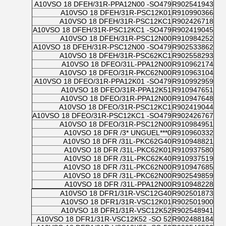
A10VSO 18 DFEH/31R-PPA12N00 -SO479
R902541943
A10VSO 18 DFEH/31R-PSC12K01
R910990366
A10VSO 18 DFEH/31R-PSC12KC1
R902426718
A10VSO 18 DFEH/31R-PSC12KC1 -SO479
R902419045
A10VSO 18 DFEH/31R-PSC12N00
R910984252
A10VSO 18 DFEH/31R-PSC12N00 -SO479
R902533862
A10VSO 18 DFEH/31R-PSC62KC1
R902558293
A10VSO 18 DFEO/31L-PPA12N00
R910962174
A10VSO 18 DFEO/31R-PKC62N00
R910963104
A10VSO 18 DFEO/31R-PPA12K01 -SO479
R910992959
A10VSO 18 DFEO/31R-PPA12K51
R910947651
A10VSO 18 DFEO/31R-PPA12N00
R910947648
A10VSO 18 DFEO/31R-PSC12KC1
R902419044
A10VSO 18 DFEO/31R-PSC12KC1 -SO479
R902426767
A10VSO 18 DFEO/31R-PSC12N00
R910984951
A10VSO 18 DFR /3* UNGUEL***0
R910960332
A10VSO 18 DFR /31L-PKC62G40
R910948821
A10VSO 18 DFR /31L-PKC62K01
R910937580
A10VSO 18 DFR /31L-PKC62K40
R910937519
A10VSO 18 DFR /31L-PKC62N00
R910947685
A10VSO 18 DFR /31L-PKC62N00
R902549859
A10VSO 18 DFR /31L-PPA12N00
R910948228
A10VSO 18 DFR1/31R-VSC12G40
R902501873
A10VSO 18 DFR1/31R-VSC12K01
R902501900
A10VSO 18 DFR1/31R-VSC12K52
R902548941
A10VSO 18 DFR1/31R-VSC12K52 -SO 52
R902488184