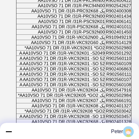
AA10VSO 71 DR /31R-PKC94N00
R902400422
AA10VSO 71 DR /31R-PKC94N00
R902542627
R902400308
یک AA10VSO 71 DR /31R-PRC92K68
AA10VSO 71 DR /31R-PRC92N00
R902401434
AA10VSO 71 DR /31R-PSC92K01
R902406141
R902401011
یک AA10VSO 71 DR /31R-PSC92K68
AA10VSO 71 DR /31R-PSC92N00
R902401450
R910949219
یک AA10VSO 71 DR /31R-VKC62N00
R902514129
یک AA10VSO 71 DR /31R-VKC92G60
AA10VSO 71 DR /31R-VKC92K01 *GO2*
R902502980
A AA10VSO 71 DR /31R-VKC92K01 -S2049
R902501292
A AA10VSO 71 DR /31R-VKC92K01 -SO 52
R902560110
A AA10VSO 71 DR /31R-VKC92K01 -SO 52
R902560109
A AA10VSO 71 DR /31R-VKC92K01 -SO 52
R902406863
A AA10VSO 71 DR /31R-VKC92K01 -SO 52
R902560111
A AA10VSO 71 DR /31R-VKC92K01 -SO 52
R902560107
A AA10VSO 71 DR /31R-VKC92K01 -SO 52
R902560108
R902547916
یک AA10VSO 71 DR /31R-VKC92K04
R902502984
یک AA10VSO 71 DR /31R-VKC92K05 *GO2*
R902566191
یک AA10VSO 71 DR /31R-VKC92K07
R902401327
یک AA10VSO 71 DR /31R-VKC92K08
AA10VSO 71 DR /31R-VKC92K08 *GO2*
R902503042
A AA10VSO 71 DR /31R-VKC92K08 -SO 13
R902503457
R902401328
یک AA10VSO 71 DR /31R-VKC92K68
R902506255
یک AA10VSO 71 DR /31R-VKC92K68
Peter
R902504882
یک AA10VSO 71 DR /31R-VKC92K68
R902401067
یک AA10VSO 71 DR /31R-VKC92N00