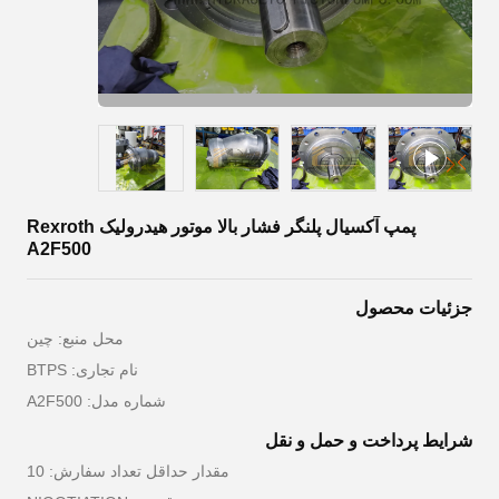
پمپ آکسیال پلنگر فشار بالا موتور هیدرولیک Rexroth
A2F500
جزئیات محصول
محل منبع: چین
نام تجاری: BTPS
شماره مدل: A2F500
شرایط پرداخت و حمل و نقل
مقدار حداقل تعداد سفارش: 10