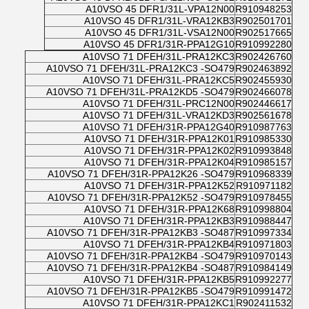
A10VSO 45 DFR1/31L-VPA12N00
R910948253
A10VSO 45 DFR1/31L-VRA12KB3
R902501701
A10VSO 45 DFR1/31L-VSA12N00
R902517665
A10VSO 45 DFR1/31R-PPA12G10
R910992280
A10VSO 71 DFEH/31L-PRA12KC3
R902426760
A10VSO 71 DFEH/31L-PRA12KC3 -SO479
R902463892
A10VSO 71 DFEH/31L-PRA12KC5
R902455930
A10VSO 71 DFEH/31L-PRA12KD5 -SO479
R902466078
A10VSO 71 DFEH/31L-PRC12N00
R902446617
A10VSO 71 DFEH/31L-VRA12KD3
R902561678
A10VSO 71 DFEH/31R-PPA12G40
R910987763
A10VSO 71 DFEH/31R-PPA12K01
R910985330
A10VSO 71 DFEH/31R-PPA12K02
R910993848
A10VSO 71 DFEH/31R-PPA12K04
R910985157
A10VSO 71 DFEH/31R-PPA12K26 -SO479
R910968339
A10VSO 71 DFEH/31R-PPA12K52
R910971182
A10VSO 71 DFEH/31R-PPA12K52 -SO479
R910978455
A10VSO 71 DFEH/31R-PPA12K68
R910998804
A10VSO 71 DFEH/31R-PPA12KB3
R910988447
A10VSO 71 DFEH/31R-PPA12KB3 -SO487
R910997334
A10VSO 71 DFEH/31R-PPA12KB4
R910971803
A10VSO 71 DFEH/31R-PPA12KB4 -SO479
R910970143
A10VSO 71 DFEH/31R-PPA12KB4 -SO487
R910984149
A10VSO 71 DFEH/31R-PPA12KB5
R910992277
A10VSO 71 DFEH/31R-PPA12KB5 -SO479
R910991472
A10VSO 71 DFEH/31R-PPA12KC1
R902411532