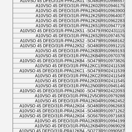
A10VSO 45 DFEO/31R-PPA12K01 -SO480
R910998557
A10VSO 45 DFEO/31R-PPA12K02
R910946175
A10VSO 45 DFEO/31R-PPA12K04
R910963900
A10VSO 45 DFEO/31R-PPA12K25
R910964007
A10VSO 45 DFEO/31R-PPA12K26
R910962283
A10VSO 45 DFEO/31R-PPA12K51
R910947719
A10VSO 45 DFEO/31R-PPA12K51 -SO479
R902431115
A10VSO 45 DFEO/31R-PPA12K52
R910974576
A10VSO 45 DFEO/31R-PPA12K52 -SO479
R910968162
A10VSO 45 DFEO/31R-PPA12K52 -SO480
R910991215
A10VSO 45 DFEO/31R-PPA12KB3
R910969193
A10VSO 45 DFEO/31R-PPA12KB4
R910970378
A10VSO 45 DFEO/31R-PPA12KB4 -SO479
R910973826
A10VSO 45 DFEO/31R-PPA12KC1
R902411538
A10VSO 45 DFEO/31R-PPA12KC1 -SO479
R902411539
A10VSO 45 DFEO/31R-PPA12KC2
R902411549
A10VSO 45 DFEO/31R-PPA12KD3
R902411545
A10VSO 45 DFEO/31R-PPA12N00
R910945146
A10VSO 45 DFEO/31R-PPA12N00 -SO479
R902422093
A10VSO 45 DFEO/31R-PPA12V5O
R910979288
A10VSO 45 DFEO/31R-PRA12K04
R910962452
A10VSO 45 DFEO/31R-PRA12K04 -SO480
R910962683
A10VSO 45 DFEO/31R-PRA12K04 -SO480
R910971262
A10VSO 45 DFEO/31R-PRA12K04 -SO567
R910971683
A10VSO 45 DFEO/31R-PRA12KB3
R910994199
A10VSO 45 DFEO/31R-PRA12KB4
R910969029
A10VSO 45 DFEO/31R-PRA12KB4 -SO273
R910990587