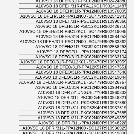
A10VSO 18 DFEH/31R-PKC62N00
R902424880
A10VSO 18 DFEH/31R-PPA12KC1
R902411487
A10VSO 18 DFEH/31R-PPA12N00
R910970005
A10VSO 18 DFEH/31R-PPA12N00 -SO479
R902541943
A10VSO 18 DFEH/31R-PSC12K01
R910990366
A10VSO 18 DFEH/31R-PSC12KC1
R902426718
A10VSO 18 DFEH/31R-PSC12KC1 -SO479
R902419045
A10VSO 18 DFEH/31R-PSC12N00
R910984252
A10VSO 18 DFEH/31R-PSC12N00 -SO479
R902533862
A10VSO 18 DFEH/31R-PSC62KC1
R902558293
A10VSO 18 DFEO/31L-PPA12N00
R910962174
A10VSO 18 DFEO/31R-PKC62N00
R910963104
A10VSO 18 DFEO/31R-PPA12K01 -SO479
R910992959
A10VSO 18 DFEO/31R-PPA12K51
R910947651
A10VSO 18 DFEO/31R-PPA12N00
R910947648
A10VSO 18 DFEO/31R-PSC12KC1
R902419044
A10VSO 18 DFEO/31R-PSC12KC1 -SO479
R902426767
A10VSO 18 DFEO/31R-PSC12N00
R910984951
A10VSO 18 DFR /3* UNGUEL***0
R910960332
A10VSO 18 DFR /31L-PKC62G40
R910948821
A10VSO 18 DFR /31L-PKC62K01
R910937580
A10VSO 18 DFR /31L-PKC62K40
R910937519
A10VSO 18 DFR /31L-PKC62N00
R910947685
A10VSO 18 DFR /31L-PKC62N00
R902549859
A10VSO 18 DFR /31L-PPA12N00
R910948228
A10VSO 18 DFR /31L-PPA12N00 -SO127
R910936929
A10VSO 18 DFR /31L-PPA12N00 -SO169
R910949800