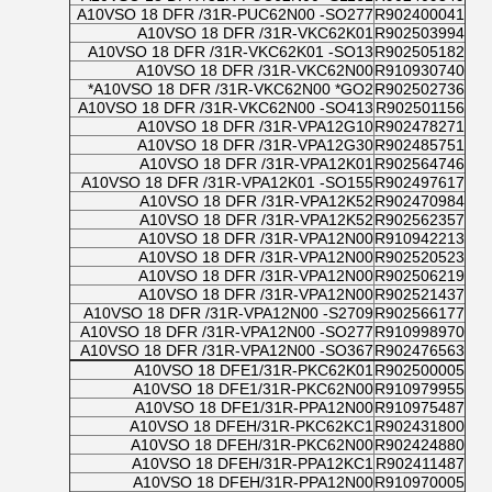
A10VSO 18 DFR /31R-PUC62N00 -SO277
R902400041
A10VSO 18 DFR /31R-VKC62K01
R902503994
A10VSO 18 DFR /31R-VKC62K01 -SO13
R902505182
A10VSO 18 DFR /31R-VKC62N00
R910930740
A10VSO 18 DFR /31R-VKC62N00 *GO2*
R902502736
A10VSO 18 DFR /31R-VKC62N00 -SO413
R902501156
A10VSO 18 DFR /31R-VPA12G10
R902478271
A10VSO 18 DFR /31R-VPA12G30
R902485751
A10VSO 18 DFR /31R-VPA12K01
R902564746
A10VSO 18 DFR /31R-VPA12K01 -SO155
R902497617
A10VSO 18 DFR /31R-VPA12K52
R902470984
A10VSO 18 DFR /31R-VPA12K52
R902562357
A10VSO 18 DFR /31R-VPA12N00
R910942213
A10VSO 18 DFR /31R-VPA12N00
R902520523
A10VSO 18 DFR /31R-VPA12N00
R902506219
A10VSO 18 DFR /31R-VPA12N00
R902521437
A10VSO 18 DFR /31R-VPA12N00 -S2709
R902566177
A10VSO 18 DFR /31R-VPA12N00 -SO277
R910998970
A10VSO 18 DFR /31R-VPA12N00 -SO367
R902476563
A10VSO 18 DFE1/31R-PKC62K01
R902500005
A10VSO 18 DFE1/31R-PKC62N00
R910979955
A10VSO 18 DFE1/31R-PPA12N00
R910975487
A10VSO 18 DFEH/31R-PKC62KC1
R902431800
A10VSO 18 DFEH/31R-PKC62N00
R902424880
A10VSO 18 DFEH/31R-PPA12KC1
R902411487
A10VSO 18 DFEH/31R-PPA12N00
R910970005