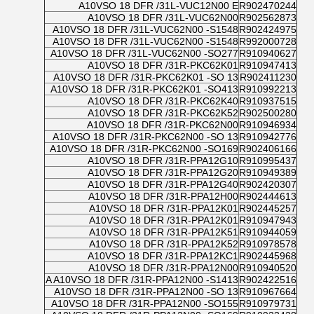
A10VSO 18 DFR /31L-VUC12N00 E
R902470244
A10VSO 18 DFR /31L-VUC62N00
R902562873
A10VSO 18 DFR /31L-VUC62N00 -S1548
R902424975
A10VSO 18 DFR /31L-VUC62N00 -S1548
R992000728
A10VSO 18 DFR /31L-VUC62N00 -SO277
R910940627
A10VSO 18 DFR /31R-PKC62K01
R910947413
A10VSO 18 DFR /31R-PKC62K01 -SO 13
R902411230
A10VSO 18 DFR /31R-PKC62K01 -SO413
R910992213
A10VSO 18 DFR /31R-PKC62K40
R910937515
A10VSO 18 DFR /31R-PKC62K52
R902500280
A10VSO 18 DFR /31R-PKC62N00
R910946934
A10VSO 18 DFR /31R-PKC62N00 -SO 13
R910942776
A10VSO 18 DFR /31R-PKC62N00 -SO169
R902406166
A10VSO 18 DFR /31R-PPA12G10
R910995437
A10VSO 18 DFR /31R-PPA12G20
R910949389
A10VSO 18 DFR /31R-PPA12G40
R902420307
A10VSO 18 DFR /31R-PPA12H00
R902444613
A10VSO 18 DFR /31R-PPA12K01
R902445257
A10VSO 18 DFR /31R-PPA12K01
R910947943
A10VSO 18 DFR /31R-PPA12K51
R910944059
A10VSO 18 DFR /31R-PPA12K52
R910978578
A10VSO 18 DFR /31R-PPA12KC1
R902445968
A10VSO 18 DFR /31R-PPA12N00
R910940520
A A10VSO 18 DFR /31R-PPA12N00 -S1413
R902422516
A10VSO 18 DFR /31R-PPA12N00 -SO 13
R910967664
A10VSO 18 DFR /31R-PPA12N00 -SO155
R910979731