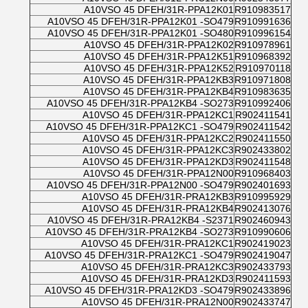
A10VSO 45 DFEH/31R-PPA12K01
R910983517
A10VSO 45 DFEH/31R-PPA12K01 -SO479
R910991636
A10VSO 45 DFEH/31R-PPA12K01 -SO480
R910996154
A10VSO 45 DFEH/31R-PPA12K02
R910978961
A10VSO 45 DFEH/31R-PPA12K51
R910968392
A10VSO 45 DFEH/31R-PPA12K52
R910970118
A10VSO 45 DFEH/31R-PPA12KB3
R910971808
A10VSO 45 DFEH/31R-PPA12KB4
R910983635
A10VSO 45 DFEH/31R-PPA12KB4 -SO273
R910992406
A10VSO 45 DFEH/31R-PPA12KC1
R902411541
A10VSO 45 DFEH/31R-PPA12KC1 -SO479
R902411542
A10VSO 45 DFEH/31R-PPA12KC2
R902411550
A10VSO 45 DFEH/31R-PPA12KC3
R902433802
A10VSO 45 DFEH/31R-PPA12KD3
R902411548
A10VSO 45 DFEH/31R-PPA12N00
R910968403
A10VSO 45 DFEH/31R-PPA12N00 -SO479
R902401693
A10VSO 45 DFEH/31R-PRA12KB3
R910995929
A10VSO 45 DFEH/31R-PRA12KB4
R902413076
A10VSO 45 DFEH/31R-PRA12KB4 -S2371
R902460943
A10VSO 45 DFEH/31R-PRA12KB4 -SO273
R910990606
A10VSO 45 DFEH/31R-PRA12KC1
R902419023
A10VSO 45 DFEH/31R-PRA12KC1 -SO479
R902419047
A10VSO 45 DFEH/31R-PRA12KC3
R902433793
A10VSO 45 DFEH/31R-PRA12KD3
R902411593
A10VSO 45 DFEH/31R-PRA12KD3 -SO479
R902433896
A10VSO 45 DFEH/31R-PRA12N00
R902433747