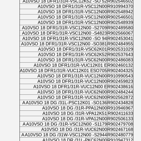
A10VSO 18 DFR1/31R-VSC12K52 -SO 52
R902546502
A10VSO 18 DFR1/31R-VSC12N00
R910994370
A10VSO 18 DFR1/31R-VSC12N00
R902548942
A10VSO 18 DFR1/31R-VSC12N00
R902546501
A10VSO 18 DFR1/31R-VSC12N00
R902548939
A10VSO 18 DFR1/31R-VSC12N00 -S2709
R902489580
A10VSO 18 DFR1/31R-VSC12N00 -S4823
R902566067
A10VSO 18 DFR1/31R-VSC12N00 -SO 94
R902453041
A10VSO 18 DFR1/31R-VSC12N00 -SO381
R902484955
A10VSO 18 DFR1/31R-VSC62K01
R902531029
A10VSO 18 DFR1/31R-VSC62K52
R902537643
A10VSO 18 DFR1/31R-VSC62N00
R902486083
A10VSO 18 DFR1/31R-VUC12K01 E
R902460132
A10VSO 18 DFR1/31R-VUC12K01 ESO705
R902404325
A10VSO 18 DFR1/31R-VUC12N00
R910990543
A10VSO 18 DFR1/31R-VUC12N00
R902459823
A10VSO 18 DFR1/31R-VUC12N00 E
R902438616
A10VSO 18 DFR1/31R-VUC62N00
R902484244
A10VSO 18 DFR1/31R-VUC62N00
R902562872
A A10VSO 18 DG /31L-PSC12K01 -SO136
R902434828
A10VSO 18 DG /31R-PPA12N00
R910946967
A10VSO 18 DG /31R-VPA12K51
R902411633
A10VSO 18 DG /31R-VPA12N00
R902506133
A A10VSO 18 DG /31R-VSC12N00 -S1179
R902479708
A10VSO 18 DG /31R-VUC62N00
R902467168
A A10VSO 18 DG /31W-VSC12N00 -S2944
R902480779
A10VSO 18 DR /31L-PKC62N00
R910947312