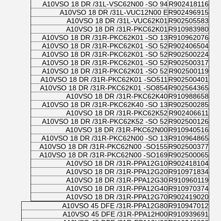
A10VSO 18 DR /31L-VSC62N00 -SO 94
R902418116
A10VSO 18 DR /31L-VUC12N00 E
R902496915
A10VSO 18 DR /31L-VUC62K01
R902505583
A10VSO 18 DR /31R-PKC62K01
R910983980
A10VSO 18 DR /31R-PKC62K01 -SO 13
R910962076
A10VSO 18 DR /31R-PKC62K01 -SO 52
R902406504
A10VSO 18 DR /31R-PKC62K01 -SO 52
R902500224
A10VSO 18 DR /31R-PKC62K01 -SO 52
R902500317
A10VSO 18 DR /31R-PKC62K01 -SO 52
R902500119
A10VSO 18 DR /31R-PKC62K01 -SO511
R902500401
A10VSO 18 DR /31R-PKC62K01 -SO854
R902564365
A10VSO 18 DR /31R-PKC62K40
R910988658
A10VSO 18 DR /31R-PKC62K40 -SO 13
R902500285
A10VSO 18 DR /31R-PKC62K52
R902406611
A10VSO 18 DR /31R-PKC62K52 -SO 52
R902500126
A10VSO 18 DR /31R-PKC62N00
R910940516
A10VSO 18 DR /31R-PKC62N00 -SO 13
R910964865
A10VSO 18 DR /31R-PKC62N00 -SO155
R902500377
A10VSO 18 DR /31R-PKC62N00 -SO169
R902500065
A10VSO 18 DR /31R-PPA12G10
R902418104
A10VSO 18 DR /31R-PPA12G20
R910971834
A10VSO 18 DR /31R-PPA12G30
R910960119
A10VSO 18 DR /31R-PPA12G40
R910970374
A10VSO 18 DR /31R-PPA12G70
R902419020
A10VSO 45 DFE /31R-PPA12G80
R910947012
A10VSO 45 DFE /31R-PPA12H00
R910939691