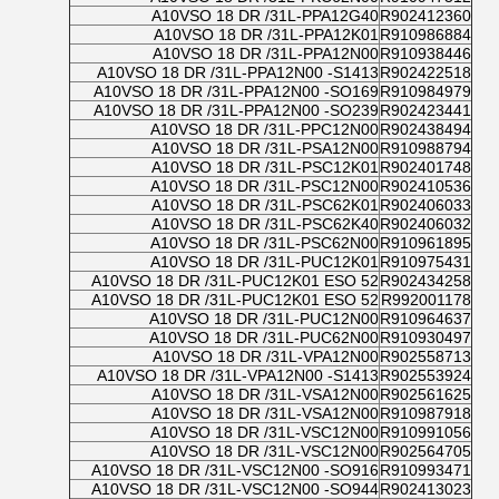
A10VSO 18 DR /31L-PPA12G40
R902412360
A10VSO 18 DR /31L-PPA12K01
R910986884
A10VSO 18 DR /31L-PPA12N00
R910938446
A10VSO 18 DR /31L-PPA12N00 -S1413
R902422518
A10VSO 18 DR /31L-PPA12N00 -SO169
R910984979
A10VSO 18 DR /31L-PPA12N00 -SO239
R902423441
A10VSO 18 DR /31L-PPC12N00
R902438494
A10VSO 18 DR /31L-PSA12N00
R910988794
A10VSO 18 DR /31L-PSC12K01
R902401748
A10VSO 18 DR /31L-PSC12N00
R902410536
A10VSO 18 DR /31L-PSC62K01
R902406033
A10VSO 18 DR /31L-PSC62K40
R902406032
A10VSO 18 DR /31L-PSC62N00
R910961895
A10VSO 18 DR /31L-PUC12K01
R910975431
A10VSO 18 DR /31L-PUC12K01 ESO 52
R902434258
A10VSO 18 DR /31L-PUC12K01 ESO 52
R992001178
A10VSO 18 DR /31L-PUC12N00
R910964637
A10VSO 18 DR /31L-PUC62N00
R910930497
A10VSO 18 DR /31L-VPA12N00
R902558713
A10VSO 18 DR /31L-VPA12N00 -S1413
R902553924
A10VSO 18 DR /31L-VSA12N00
R902561625
A10VSO 18 DR /31L-VSA12N00
R910987918
A10VSO 18 DR /31L-VSC12N00
R910991056
A10VSO 18 DR /31L-VSC12N00
R902564705
A10VSO 18 DR /31L-VSC12N00 -SO916
R910993471
A10VSO 18 DR /31L-VSC12N00 -SO944
R902413023