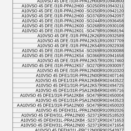
A10VSO 45 DFE /31R-PPA12H00
R910940800
A10VSO 45 DFE /31R-PPA12H00 -SO250
R910943211
A10VSO 45 DFE /31R-PPA12H00 -SO250
R910942120
A10VSO 45 DFE /31R-PPA12H00 -SO376
R910942097
A10VSO 45 DFE /31R-PPA12K00 -SO244
R910936458
A10VSO 45 DFE /31R-PPA12K00 -SO268
R910930108
A10VSO 45 DFE /31R-PPA12K01 -SO479
R910968194
A10VSO 45 DFE /31R-PPA12K26
R910932589
A10VSO 45 DFE /31R-PPA12K51
R910937709
A10VSO 45 DFE /31R-PPA12K54
R910922938
A10VSO 45 DFE /31R-PPA12K54 -SO269
R910930088
A10VSO 45 DFE /31R-PPA12K54 -SO366
R910941658
A10VSO 45 DFE /31R-PPA12K57
R910917460
A10VSO 45 DFE /31R-PPA12K57 -SO270
R910930097
A10VSO 45 DFE /31R-PPA12N00
R910910320
A10VSO 45 DFE1/31R-PPA12N00
R902407146
A10VSO 45 DFE1/31R-PRA12KB4
R902443522
A10VSO 45 DFE1/31R-PSA12K57
R902494725
A10VSO 45 DFE1/31R-PSA12KB4
R902495716
A10VSO 45 DFE1/31R-PSA12KB4 -SO479
R902450004
A10VSO 45 DFE1/31R-PSA12N00
R902443523
A A10VSO 45 DFE1/31R-PSA12N00 -SO479
R902450020
A10VSO 45 DFEH/31L-PPA12N00
R910992026
A10VSO 45 DFEH/31L-PPA12N00 -S2371
R902518520
A10VSO 45 DFEH/31L-PRA12KB4 -S2371
R902471653
A10VSO 45 DFEH/31L-PRA12N00 -S2371
R902471654
A10VSO 45 DFEH/31L-PRC12N00
R902543977