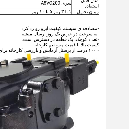
مدل قابل
سری A8VO200
استفاده
زمان تحویل
۱ تا ۳ روز ۵ تا ۱۰ روز
-مصادقه ي سيستم کيفيت ايزو رو رد کرد
-به سرعت در عرض يک روز ارسال ميشه.
-تعداد کوچک، یک قطعه در دسترس است.
کیفیت بالا با قیمت مستقیم کارخانه
- ۱۰۰ درصد از پرسنل آزمایش و بازرسی کارخانه برای اطمینان از کیفیت محصولات تولید شده.