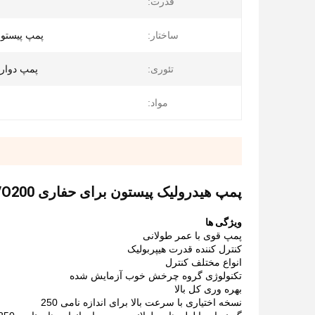
قدرت:
ساختار:
پمپ پیستون
تئوری:
پمپ دوار،
مواد:
پمپ هیدرولیک پیستون برای حفاری A8VO200
ویژگی ها
پمپ قوی با عمر طولانی
کنترل کننده قدرت هیپربولیک
انواع مختلف کنترل
تکنولوژی گروه چرخش خوب آزمایش شده
بهره وری کل بالا
نسخه اختیاری با سرعت بالا برای اندازه نامی 250