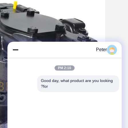
Peter
2:10 PM
Good day, what product are you looking 
for?