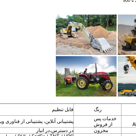
رنگ
قابل تنظیم
خدمات پس
پشتیبانی آنلاین، پشتیبانی از فناوری وید
A
از فروش
مخزون
در دسترس،در انبار